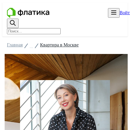
Войт
Главная
Квартира в Москве
...