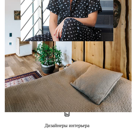
Ольга Иевлева
0 отзывов
0
Дизайнеры интерьера