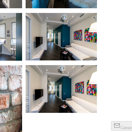
Квартира на Кутузовском
ком
Квартира на Кутузовском
ком
Связа