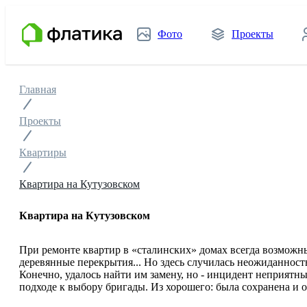
Фото
Проекты
Главная
Проекты
Квартиры
Квартира на Кутузовском
Квартира на Кутузовском
При ремонте квартир в «сталинских» домах всегда возмож
деревянные перекрытия... Но здесь случилась неожиданность
Конечно, удалось найти им замену, но - инцидент неприятн
подходе к выбору бригады. Из хорошего: была сохранена и 