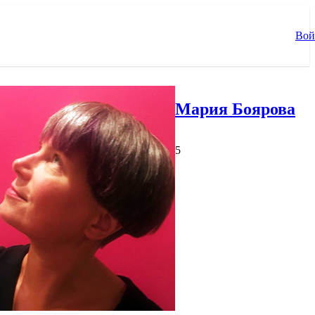
Вой
Мария Боярова
5