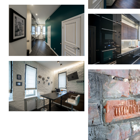
Квартира на Кутузовском
Квартира на Кутузовс
Квартира на Кутузовском
Квартира на Кутузовс