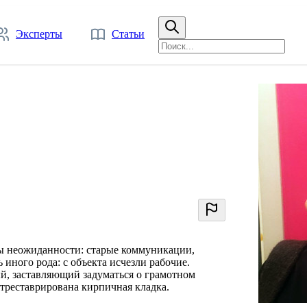
Эксперты
Статьи
ны неожиданности: старые коммуникации,
 иного рода: с объекта исчезли рабочие.
ый, заставляющий задуматься о грамотном
отреставрирована кирпичная кладка.