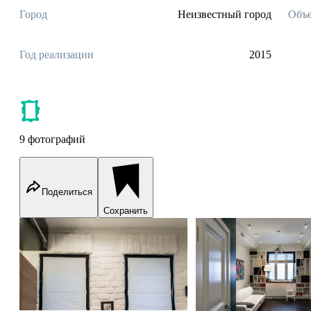
Город
Неизвестный город
Объе
Год реализации
2015
9 фотографий
Поделиться
Сохранить
Квартира на Кутузовском
Квартира на Кутузовс