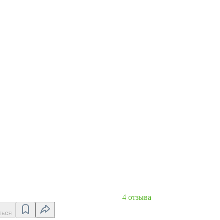
4 отзыва
ться