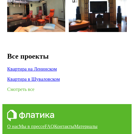
Все проекты
Квартира на Ленинском
Квартира в Шуваловском
Смотреть все
О нас
Мы в прессе
FAQ
Контакты
Материалы