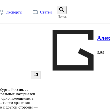
Эксперты
Статьи
Алек
3.93
рге, Россия. . .
уральных материалов.
 одно помещение, а
систем хранения. . .
о с другой стороны —