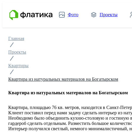
Фото
Проекты
Главная
Проекты
Квартиры
Квартира из натуральных материалов на Богатырском
Квартира из натуральных материалов на Богатырском
Квартира, площадью 76 кв. метров, находится в Санкт-Петербу
Клиент поставил перед нами задачу сделать интерьер из нат
Необходимо было объединить кухню-столовую и гостиную в
гардероб сделать отдельным. Разместить большое количество 
Интерьер получился светлый, немного минималистичный, н