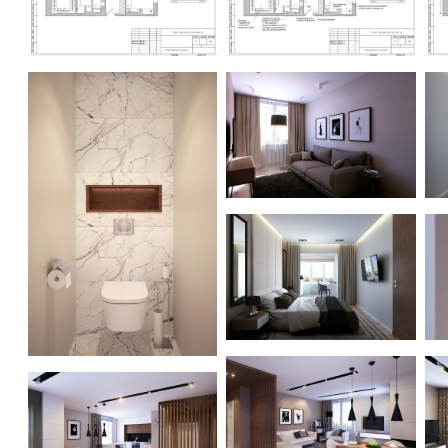
Квартира на Богатырском
Квартира на Богатырском
К
Квартира на Богатырском
К
Квартира на Богатырском
К
Квартира на Богатырском