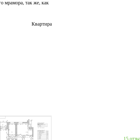
о мрамора, так же, как
Квартира
вартира на Богатырском
15 отз