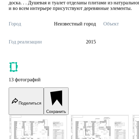
доска. . . Душевая и туалет отделаны плитами из натуральног
и во всем интерьере присутствуют деревянные элементы.
Город
Неизвестный город
Объект
Год реализации
2015
13 фотографий
Поделиться
Сохранить
Квартира на Богатырском
Квартира на Богатырском
К