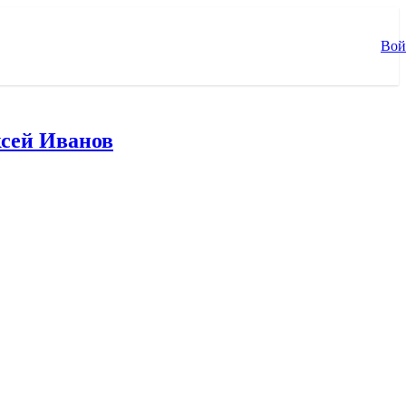
Вой
сей Иванов