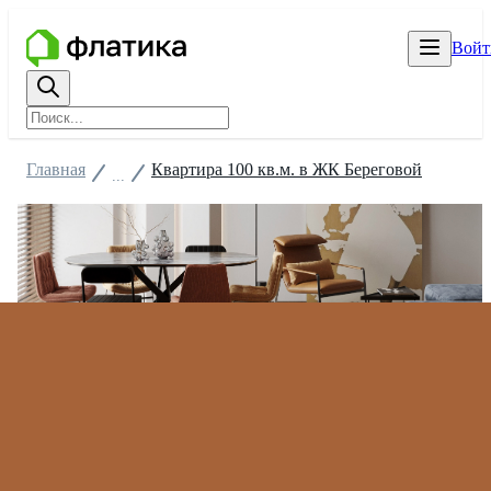
Войт
Главная
Квартира 100 кв.м. в ЖК Береговой
...