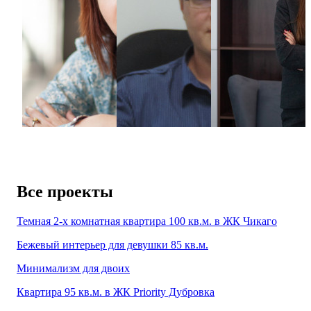
Ольга
Ткачева
Все проекты
Темная 2-х комнатная квартира 100 кв.м. в ЖК Чикаго
Бежевый интерьер для девушки 85 кв.м.
Минимализм для двоих
Квартира 95 кв.м. в ЖК Priority Дубровка