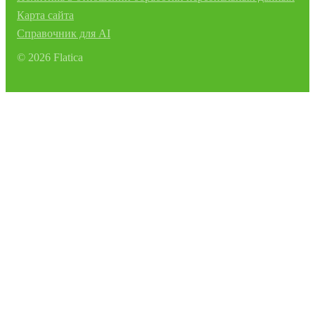
Карта сайта
Справочник для AI
©
2026
Flatica