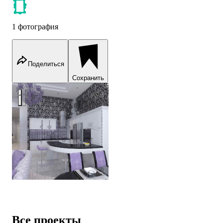
1 фотография
Поделиться
Сохранить
kitchen Interior Design
Все проекты