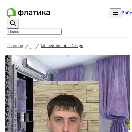
Войт
Главная
kitchen Interior Design
...