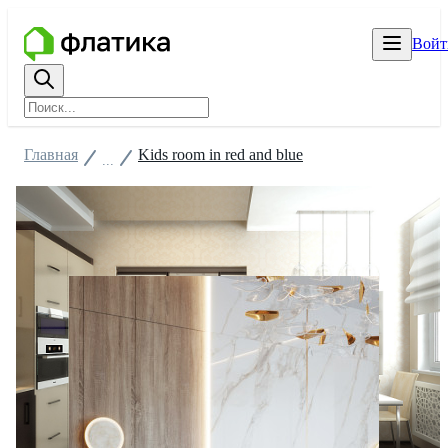
Войт
Главная
Kids room in red and blue
...