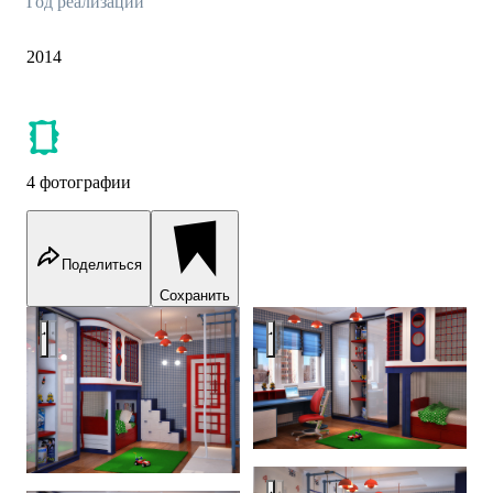
Год реализации
2014
4 фотографии
Поделиться
Сохранить
Kids room in red and blue
Kids room in red and blue
Kids room in red and blue