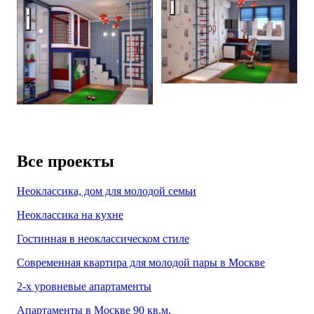
Kids room in red and blue
Все проекты
Неоклассика, дом для молодой семьи
Неоклассика на кухне
Гостинная в неоклассическом стиле
Современная квартира для молодой пары в Москве
2-х уровневые апартаменты
Апартаменты в Москве 90 кв.м.