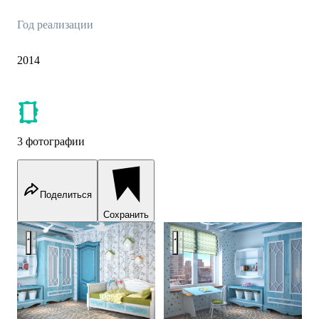
Год реализации
2014
3 фотографии
Поделиться
Сохранить
Kids room for a girl in light blue colors - 3D vizualization
Kids room for a girl in light blue