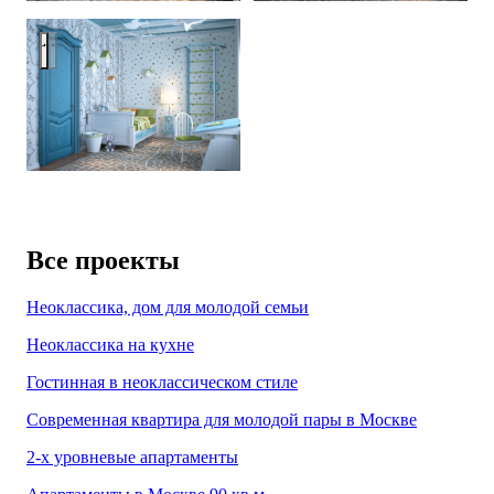
Kids room for a girl in light blue colors - 3D vizualization
Все проекты
Неоклассика, дом для молодой семьи
Неоклассика на кухне
Гостинная в неоклассическом стиле
Современная квартира для молодой пары в Москве
2-х уровневые апартаменты