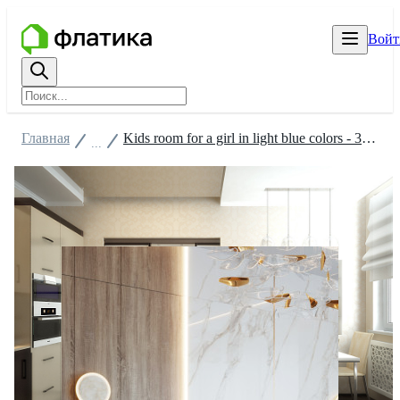
Войт
Главная
Kids room for a girl in light blue colors - 3D vizualization
...