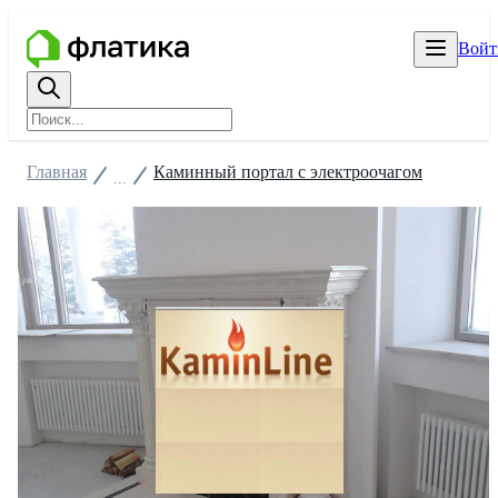
Войт
Главная
Каминный портал с электроочагом
...