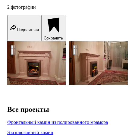
2 фотографии
Поделиться
Сохранить
Каминный портал с электроочагом
Каминный портал с электроо
Все проекты
Фронтальный камин из полированного мрамора
Эксклюзивный камин