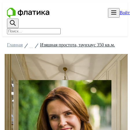
Войт
Главная
Изящная простота, таунхаус 350 кв.м.
...