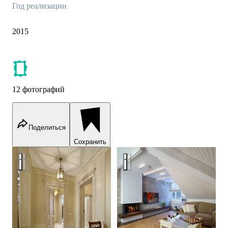
Год реализации
2015
12 фотографий
Поделиться
Сохранить
Изящная простота
Изящная простота