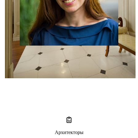
Анастасия Стефанович
2 отзыва
5
Архитекторы