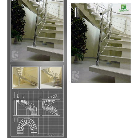
my stairs