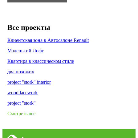
Все проекты
Клиентская зона в Автосалоне Renault
Маленький Лофт
Квартира в классическом стиле
два похожих
project "stork" interior
wood lacework
project "stork"
Смотреть все