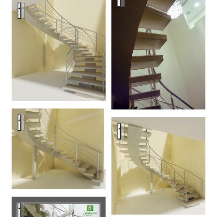
interior stair, Holiday inn, Chelyabinsk
interior stair, Holiday inn, Chelyabinsk
interior stair, Holiday inn, Chel
interior stair, Holiday inn, Chelyabinsk