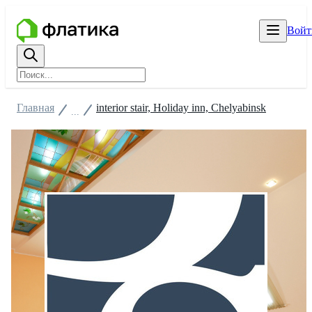
Войт
Главная
interior stair, Holiday inn, Chelyabinsk
...