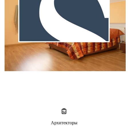
Александр Подрядов
1 отзыв
5
Архитекторы