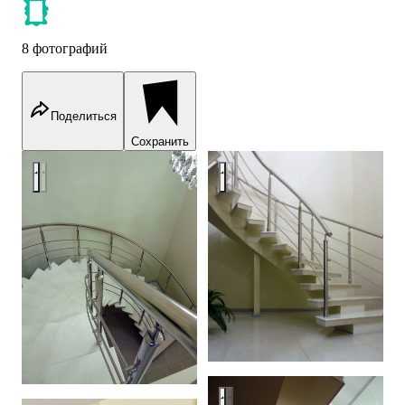
8 фотографий
Поделиться
Сохранить
interior stair, Holiday inn, Chelyabinsk
interior stair, Holiday inn, Chel
interior stair, Holiday inn, Chel