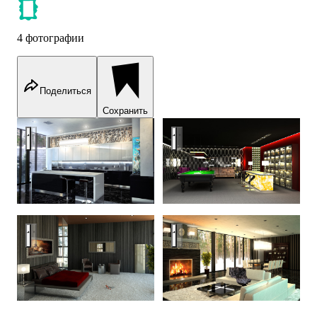
4 фотографии
Поделиться
Сохранить
Кухня
Бильярдная
Спальня
Гостиная