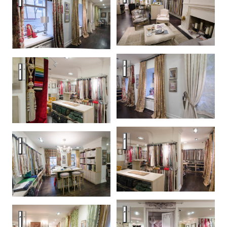
Интерьер салона тканей Frenc
Интерьер салона тканей French Touch.
Интерьер салона тканей Frenc
Интерьер салона тканей French Touch.
Интерьер салона тканей Frenc
Интерьер салона тканей French Touch.