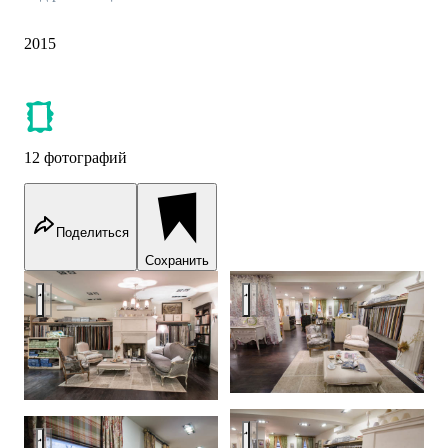
2015
12 фотографий
Поделиться
Сохранить
Интерьер салона тканей French Touch.
Интерьер салона тканей Frenc
Интерьер салона тканей Frenc
Интерьер салона тканей French Touch.