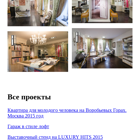
Интерьер салона тканей Frenc
Интерьер салона тканей French Touch.
Все проекты
Квартира для молодого человека на Воробьевых Горах.
Москва 2015 год
Гараж в стиле лофт
Выставочный стенд на LUXURY HITS 2015