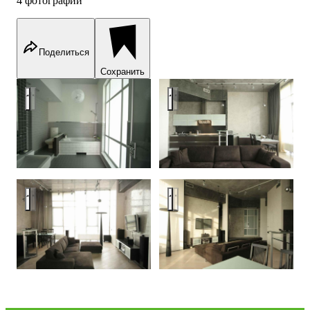
4 фотографии
Поделиться
Сохранить
Интерьер частной квартиры
Интерьер частной квартиры
Интерьер частной квартиры
Интерьер частной квартиры