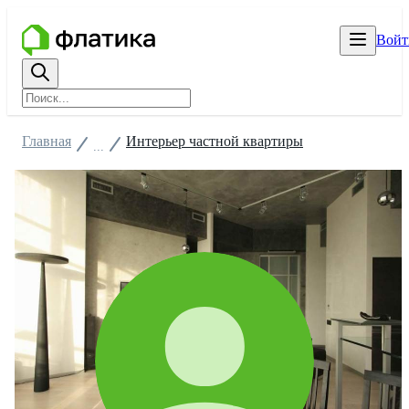
Войт
Главная
Интерьер частной квартиры
...