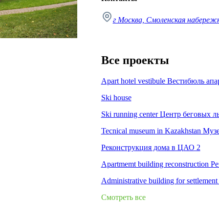
г Москва, Смоленская набережна
Все проекты
Apart hotel vestibule Вестибюль апа
Ski house
Ski running center Центр беговых 
Tecnical museum in Kazakhstan Муз
Реконструкция дома в ЦАО 2
Apartmemt building reconstruction
Administrative building for settlem
Смотреть все