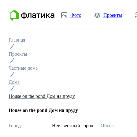
Фото
Проекты
Главная
Проекты
Частные дома
Дома
House on the pond Дом на пруду
House on the pond Дом на пруду
Город
Неизвестный город
Объект