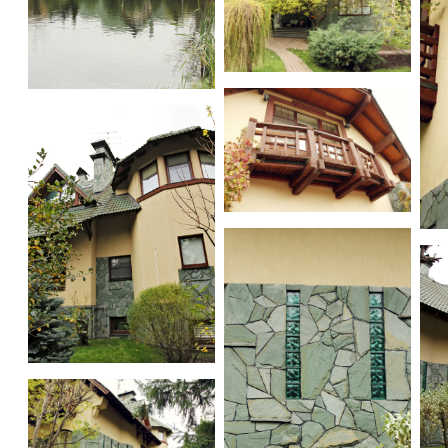
House on pond
House on pond
House on pond
Ho
House on pond