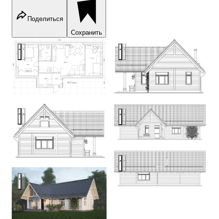
Поделиться
Сохранить
Home in the Woods, project home 68 s/m
Home in the Woods, project ho
Home in the Woods, project home 68 s/m
Home in the Woods, project ho
Home in the Woods, project ho
Home in the Woods, project home 68 s/m