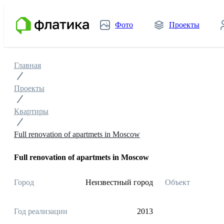
Фото
Проекты
Главная
Проекты
Квартиры
Full renovation of apartmets in Moscow
Full renovation of apartmets in Moscow
Город
Неизвестный город
Объект
Год реализации
2013