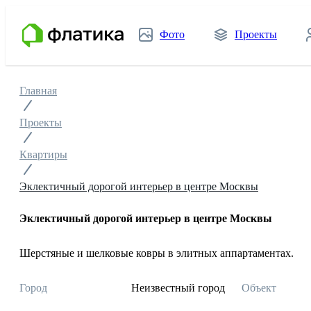
Фото
Проекты
Главная
Проекты
Квартиры
Эклектичный дорогой интерьер в центре Москвы
Эклектичный дорогой интерьер в центре Москвы
Шерстяные и шелковые ковры в элитных аппартаментах.
Город
Неизвестный город
Объект