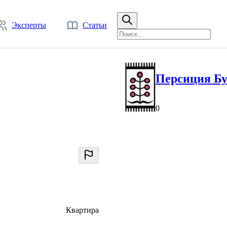
Эксперты
Статьи
Персиция Бу
0
Квартира