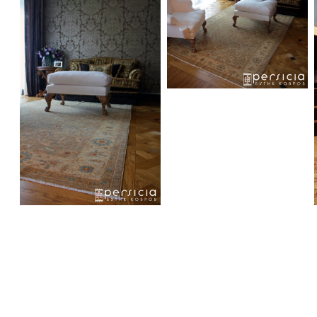
Various Handmade Rugs in an Eclectic Luxury Appartment in