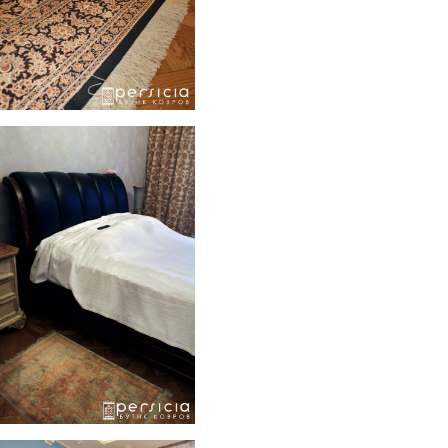
 Moscow
Eclectic Luxury Appartment in Moscow
Various Handmade Rugs in an Eclectic Luxury Appartment in Mosc
Eclectic Luxury Appartment in Moscow