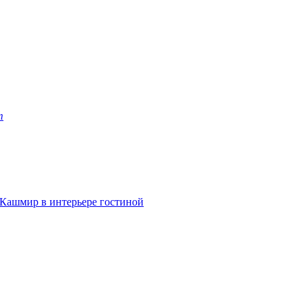
m
Кашмир в интерьере гостиной