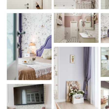
Двух комнатная квартира на 
Двух комнатная квартира на Большой Филёвской
Дв
Двух комнатная квартира на 
Дв
Дв
Двух комнатная квартира на Большой Филёвской