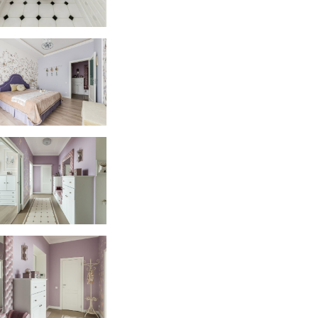
Большой Филёвской
ух комнатная квартира на Большой Филёвской
Большой Филёвской
ух комнатная квартира на Большой Филёвской
ух комнатная квартира на Большой Филёвской