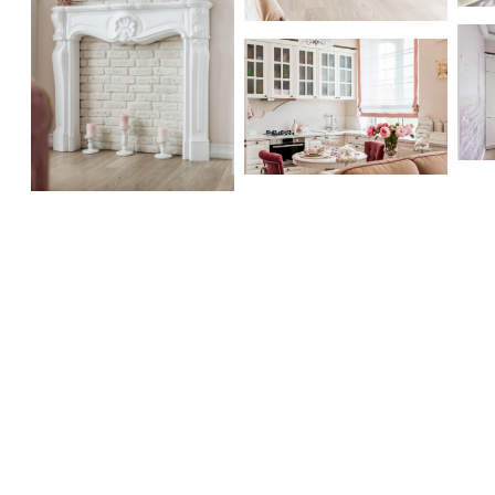
Дв
Двух комнатная квартира на 