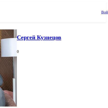
Вой
Сергей Кузнецов
0