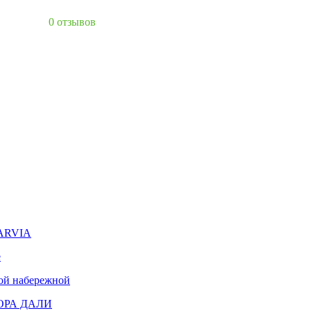
0 отзывов
HARVIA
е
ой набережной
ДОРА ДАЛИ