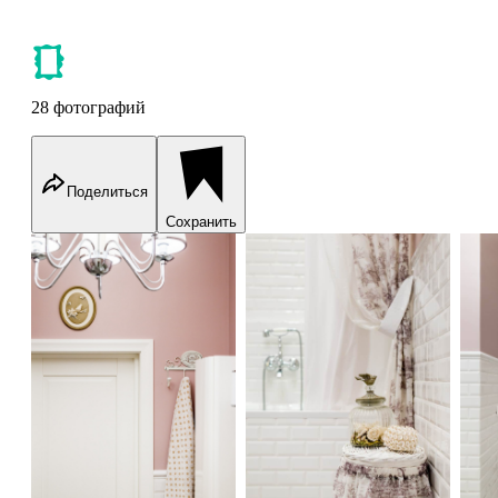
28 фотографий
Поделиться
Сохранить
Двух комнатная квартира на Большой Филёвской
Двух комнатная квартира на 
Дв