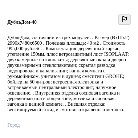
ДубльДом-40
ДубльДом, состоящий из трёх модулей. . Размер (ВхШхГ):
2990х7480х6500 . Полезная площадь: 40 м2 . Стоимость
995,000 рублей . . Комплектация: деревянный каркас;
утепление 150мм. плюс ветрозащитный лист ISOPLAAT;
двухкамерные стеклопакеты; деревянные окна и двери с
двухкамерными стеклопакетами; скрытая разводка
водопровода и канализации; ванная комната с
рукомойником, унитазом и душем; смесители GROHE;
бойлер на 50 литров; встроенная электрика и
встраиваемый центральный электрощит; наружное
освещение. . Внутренняя отделка сосновая вагонка и
деревянный пол в общей зоне, мозайка и сосновая
вагонка в ванной комнате. . Внешняя отделка:
вентилируемый фасад из матового крашеного металла.
Город