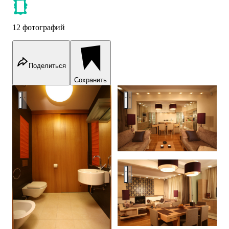
12 фотографий
Поделиться
Сохранить
Downtown apartment for couples
Downtown apartment for couple
Downtown apartment for couple