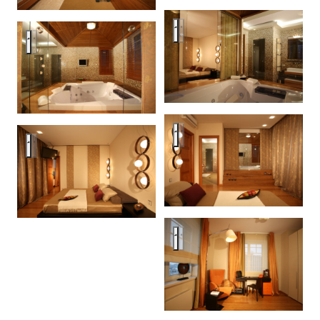
Downtown apartment for couple
Downtown apartment for couples
Downtown apartment for couple
Downtown apartment for couples
Downtown apartment for couple