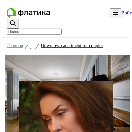
Войт
Главная
Downtown apartment for couples
...