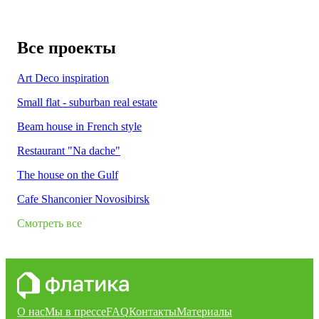
Все проекты
Art Deco inspiration
Small flat - suburban real estate
Beam house in French style
Restaurant "Na dache"
The house on the Gulf
Cafe Shanconier Novosibirsk
Смотреть все
О нас
Мы в прессе
FAQ
Контакты
Материалы