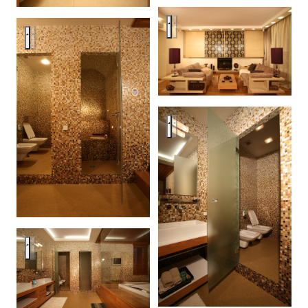
Downtown apartment for couple
Downtown apartment for couples
Downtown apartment for couple
Downtown apartment for couples