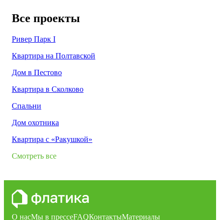
Все проекты
Ривер Парк I
Квартира на Полтавской
Дом в Пестово
Квартира в Сколково
Спальни
Дом охотника
Квартира с «Ракушкой»
Смотреть все
О нас
Мы в прессе
FAQ
Контакты
Материалы