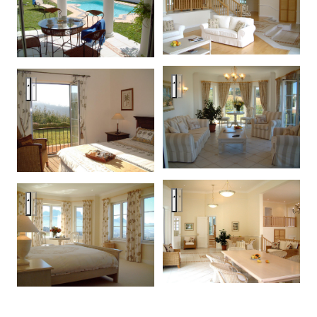
Гостиная для семьи
Гостевая комната
Столовая
Главная спальня