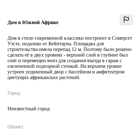
Дом в Южной Африке
Дом в стиле современной классики построент в Сомерсет
Уэсте, недалеко от Кейптауна. Площадка для
строительства имела перепад 12 м. Поэтому было решено
сделать её в двух уровнях - верхний слой в глубине был
снят и перемещен вниз для создания въезда в гараж с
озелененной подпорной стенкой. На верхнем уровне
устроен уединенный двор с бассейном и амфитеатром
цветущих африканских растений.
Город
Неизвестный город
Объект