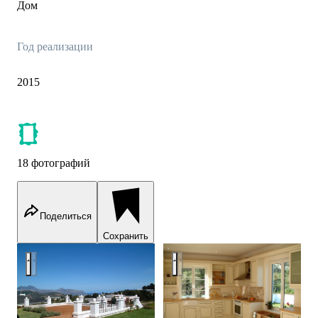
Дом
Год реализации
2015
18 фотографий
Поделиться
Сохранить
Видовая площадка
Кухня с двумя окнами