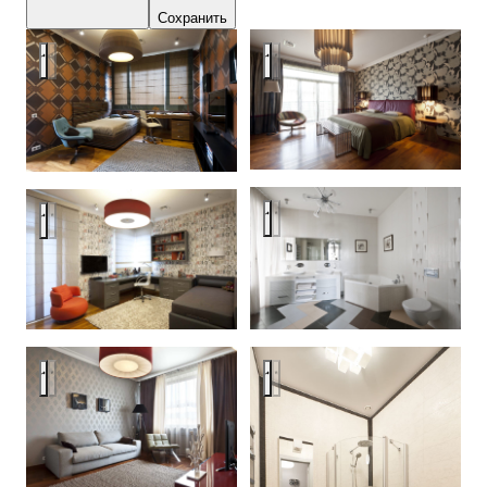
Сохранить
Дом под Москвой
Дом под Москвой
Дом под Москвой
Дом под Москвой
Дом под Москвой
Дом под Москвой