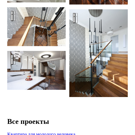
Дом под Москвой
Дом под Москвой
Дом под Москвой
Все проекты
Квартира для молодого человека