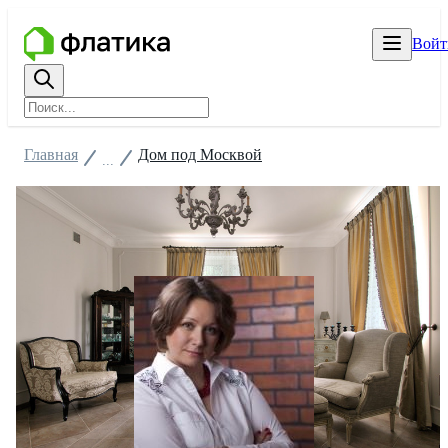
Войт
Главная
Дом под Москвой
...