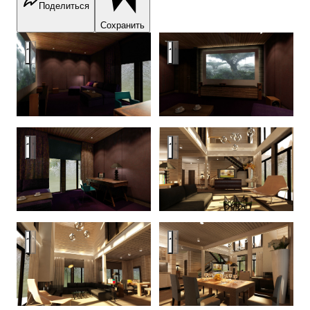
Поделиться
Сохранить
Mednoe lake
Mednoe lake
Mednoe lake
Mednoe lake
Mednoe lake
Mednoe lake