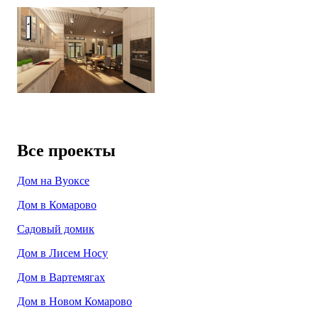
Mednoe lake
Все проекты
Дом на Вуоксе
Дом в Комарово
Садовый домик
Дом в Лисем Носу
Дом в Вартемягах
Дом в Новом Комарово