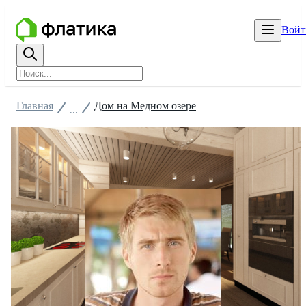
Войт
Главная
Дом на Медном озере
...