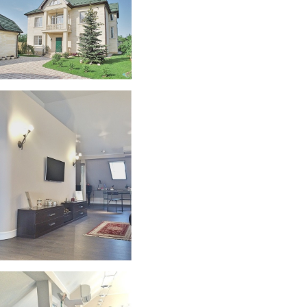
Дом
Дом
Дом