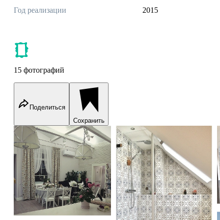
Год реализации
2015
15 фотографий
Поделиться
Сохранить
Дом
Дом