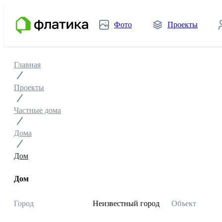
Фото
Проекты
Главная
Проекты
Частные дома
Дома
Дом
Дом
Город
Неизвестный город
Объект