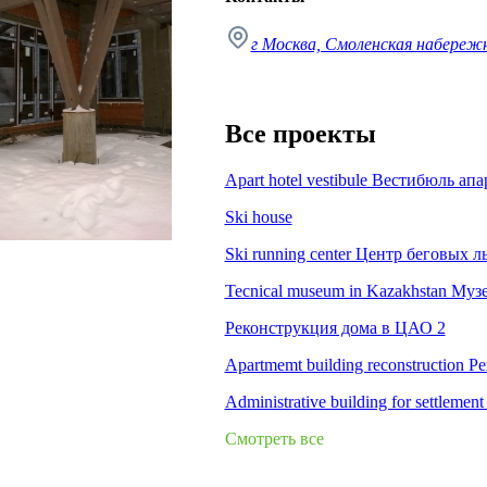
г Москва, Смоленская набережна
Все проекты
Apart hotel vestibule Вестибюль апа
Ski house
Ski running center Центр беговых 
Tecnical museum in Kazakhstan Муз
Реконструкция дома в ЦАО 2
Apartmemt building reconstruction
Administrative building for settlem
Смотреть все