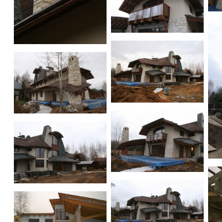
Co
Construction in progress
Construction in progress
Construction in progress
Construction in progress
Co
Construction in progress
Construction in progress