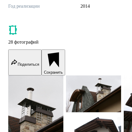
Год реализации
2014
28 фотографий
Поделиться
Сохранить
Construction in progress
Construction in progress
Co
Construction in progress