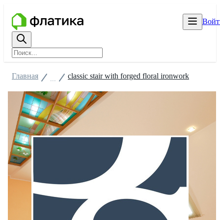
Войт
Главная
classic stair with forged floral ironwork
...