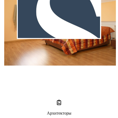
Александр Подрядов
1 отзыв
5
Архитекторы