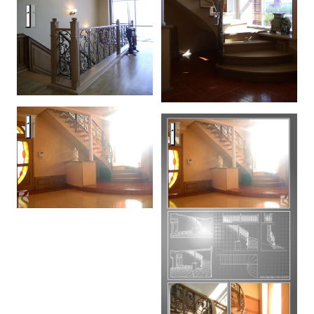
classic stair
classic stair
classic stair with forged floral i