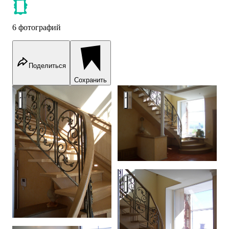
6 фотографий
Поделиться
Сохранить
classic stair
classic stair
classic stair