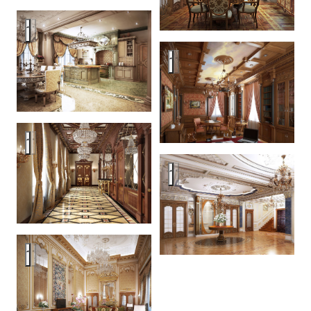
Classic design - Barvikha. Moscow
Classic design - Barvikha. Mos
Classic design - Barvikha. Moscow
Classic design - Barvikha. Mos
Classic design - Barvikha. Moscow