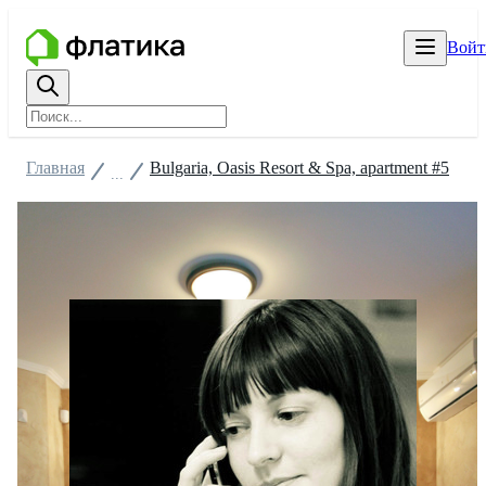
Войт
Главная
Bulgaria, Oasis Resort & Spa, apartment #5
...