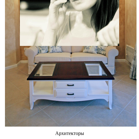
Александра Рыжкова
1 отзыв
5
Архитекторы