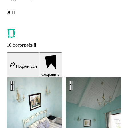
2011
10 фотографий
Поделиться
Сохранить
Bulgaria, Oasis Resort & Spa, apartment #5
Bulgaria, Oasis Resort & Spa, a