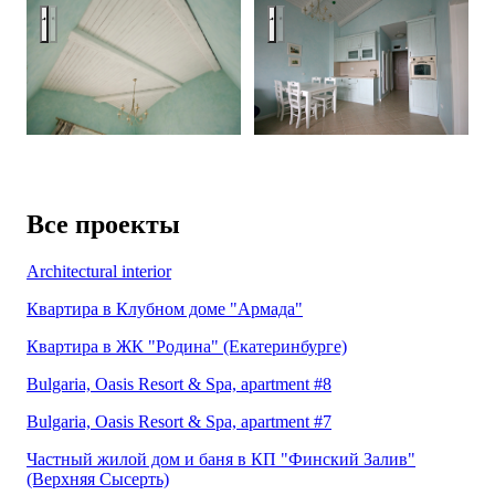
Bulgaria, Oasis Resort & Spa, apartment #5
Bulgaria, Oasis Resort & Spa, a
Все проекты
Architectural interior
Квартира в Клубном доме "Армада"
Квартира в ЖК "Родина" (Екатеринбурге)
Bulgaria, Oasis Resort & Spa, apartment #8
Bulgaria, Oasis Resort & Spa, apartment #7
Частный жилой дом и баня в КП "Финский Залив"
(Верхняя Сысерть)