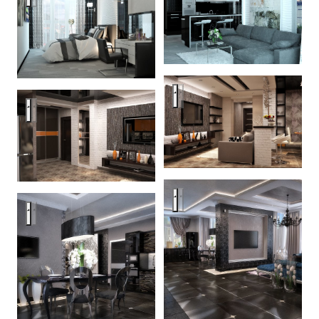
Black color interior ideas
Black color interior ideas
Black color interior ideas
Black color interior ideas