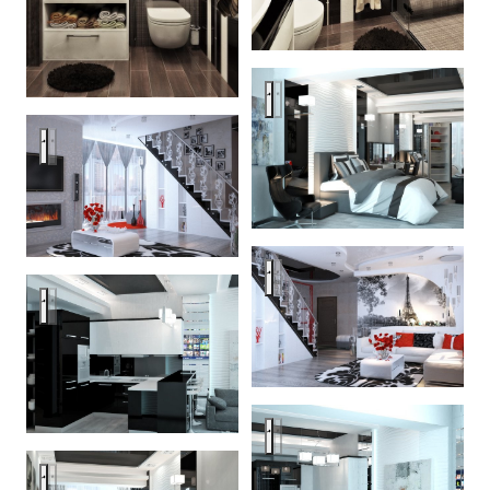
Black color interior ideas
Black color interior ideas
Black color interior ideas
Black color interior ideas
Black color interior ideas
Black color interior ideas