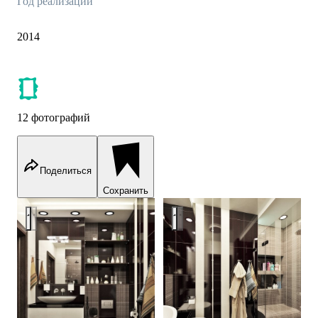
Год реализации
2014
12 фотографий
Поделиться
Сохранить
Black color interior ideas
Black color interior ideas