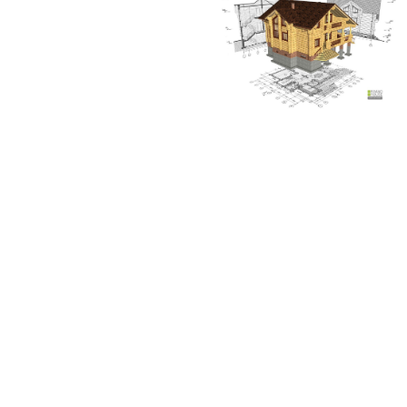
Log House