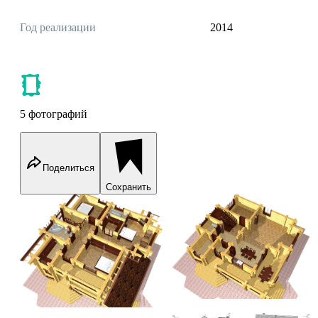
Год реализации
2014
5 фотографий
Поделиться
Сохранить
Log House
Log House