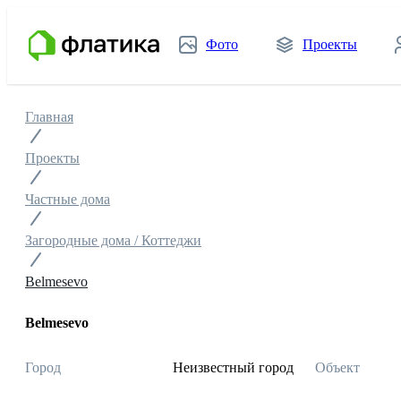
Фото
Проекты
Главная
Проекты
Частные дома
Загородные дома / Коттеджи
Belmesevo
Belmesevo
Город
Неизвестный город
Объект