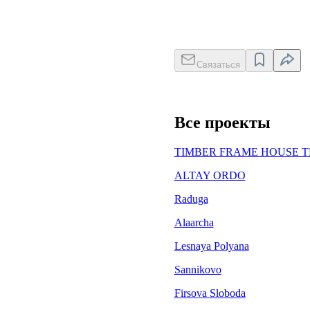
Связаться
Все проекты
TIMBER FRAME HOUSE TF
ALTAY ORDO
Raduga
Alaarcha
Lesnaya Polyana
Sannikovo
Firsova Sloboda