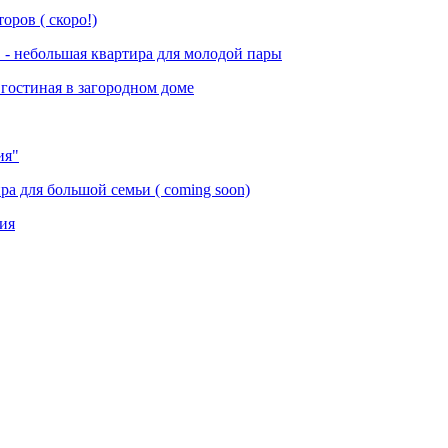
оров ( скоро!)
 - небольшая квартира для молодой пары
гостиная в загородном доме
ия"
ра для большой семьи ( coming soon)
ия