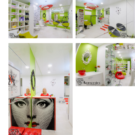
image-lab AVTOR
image-lab AVTOR
image-lab AVTOR
image-lab AVTOR