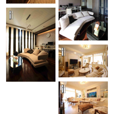
Аpatment in Moscow
Аpatment in Moscow
Аpatment in Moscow