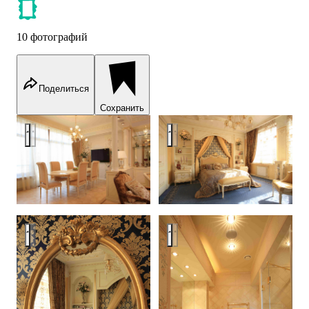
10 фотографий
Поделиться
Сохранить
Аpatment in Moscow
Аpatment in Moscow
Аpatment in Moscow
Аpatment in Moscow