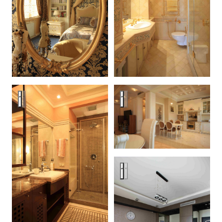
Аpatment in Moscow
Аpatment in Moscow
Аpatment in Moscow