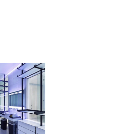
artment in Zhukovka