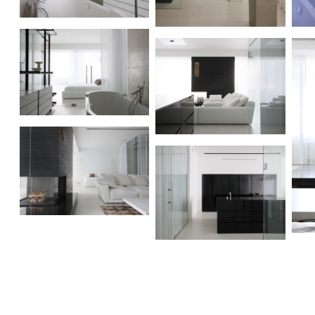
Apartment in Zhukovka
Apartment in Zhukovka
Ap
Apartment in Zhukovka
Apartment in Zhukovka