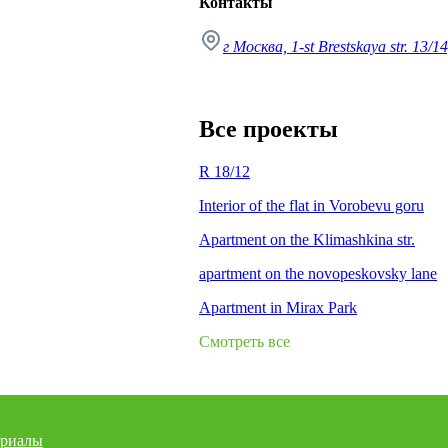
Контакты
г Москва, 1-st Brestskaya str. 13/14
Все проекты
R 18/12
Interior of the flat in Vorobevu goru
Apartment on the Klimashkina str.
apartment on the novopeskovsky lane
Apartment in Mirax Park
Смотреть все
риалы