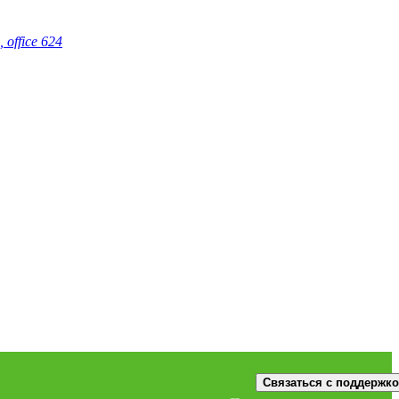
, office 624
Связаться с поддержк