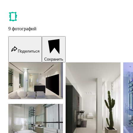
9 фотографий
Поделиться
Сохранить
Apartment in Zhukovka
Apartment in Zhukovka
Ap
Apartment in Zhukovka