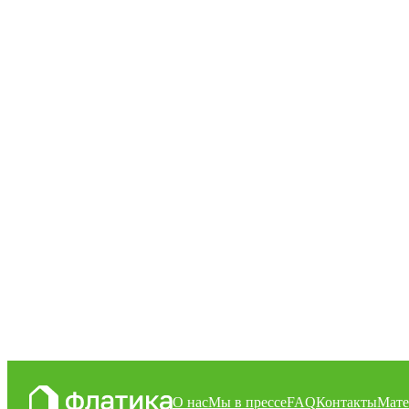
О нас
Мы в прессе
FAQ
Контакты
Мате