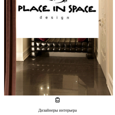
Roman Tutushkin
0 отзывов
0
Дизайнеры интерьера