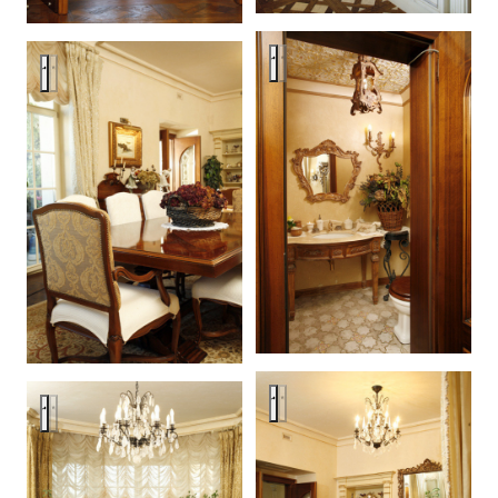
Apartment in Moscow Kseninsk
Apartment in Moscow Kseninsky
Apartment in Moscow Kseninsk
Apartment in Moscow Kseninsky