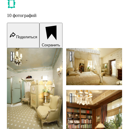
10 фотографий
Поделиться
Сохранить
Apartment in Moscow Kseninsky
Apartment in Moscow Kseninsk
Apartment in Moscow Kseninsk