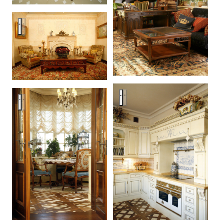
Apartment in Moscow Kseninsky
Apartment in Moscow Kseninsk
Apartment in Moscow Kseninsky