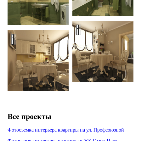
Apartment 80m
Apartment 80m
Все проекты
Фотосъемка интерьера квартиры на ул. Профсоюзной
Фотосъемка интерьера квартиры в ЖК Гранд Парк