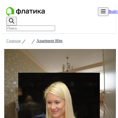
Войт
Главная
Apartment 80m
...