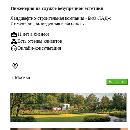
Инженерия на службе безупречной эстетики
Ландшафтно-строительная компания «БиО-ЛАД»:
Инженерия, возведенная в абсолют
Мы убеждены: по-настоящему красивый сад на...
11 лет в бизнесе
Есть отзывы клиентов
Онлайн-консультация
г Москва
Написать