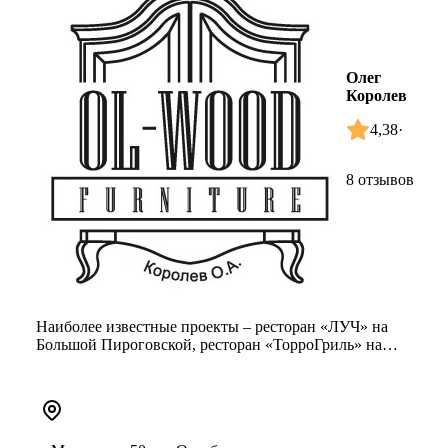
Олег
Королев
4,38
·
8 отзывов
Наиболее известные проекты – ресторан «ЛУЧ» на
Большой Пироговской, ресторан «ТорроГриль» на
Мичуринском проспекте, VIP...