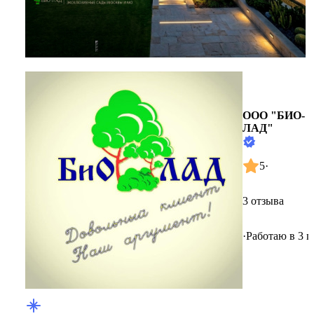
ООО "БИО-
ЛАД"
5
·
3 отзыва
·
Работаю в 3 г