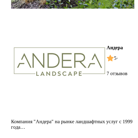
Андера
5
·
7 отзывов
Компания "Андера" на рынке ландшафтных услуг с 1999
года