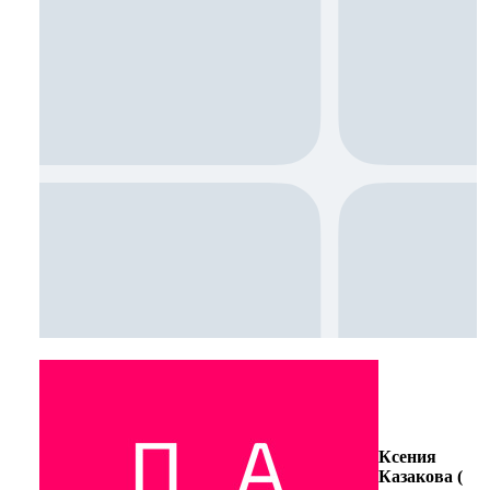
Ксения
Казакова (