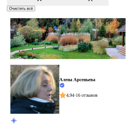
Очистить всё
Алена Арсеньева
4,94
·
16 отзывов