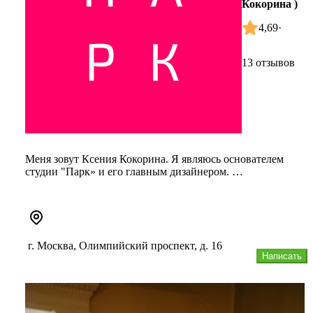
Кокорина )
4,69
·
13 отзывов
Меня зовут Ксения Кокорина. Я являюсь основателем
студии "Парк» и его главным дизайнером.
Студия ландшафтного дизайна “...
г. Москва, Олимпийский проспект, д. 16
Написать