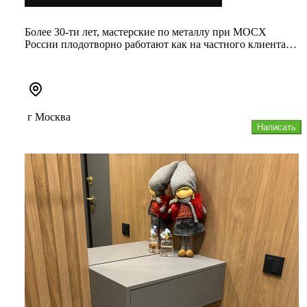
Более 30-ти лет, мастерские по металлу при МОСХ
России плодотворно работают как на частного клиента,
так и принимают уча...
г Москва
Написать