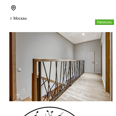
Ландшафтно-архитектурное бюро полного цикла,
предоставляющее с...
г Москва
Написать