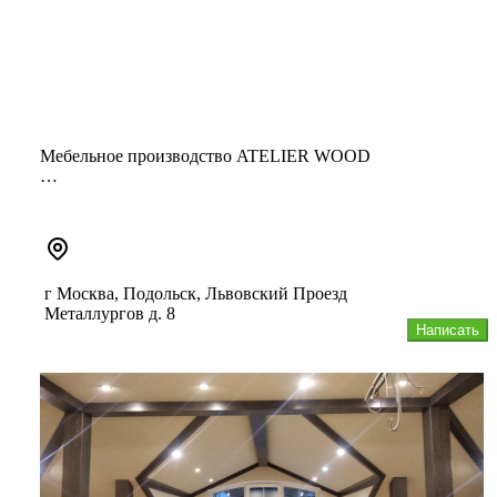
Мебельное производство ATELIER WOOD
Проектирование и изготовление мебели и предметов
интерьера по индивидуальным проект...
г Москва, Подольск, Львовский Проезд
Металлургов д. 8
Написать