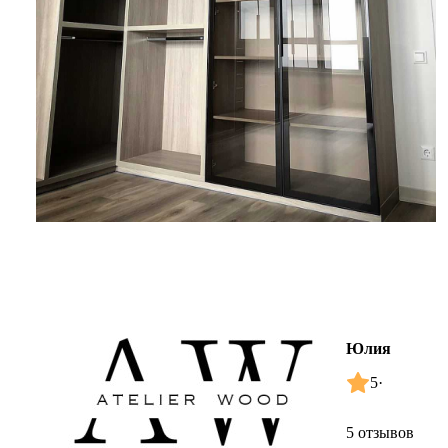
Юлия
5
·
5 отзывов