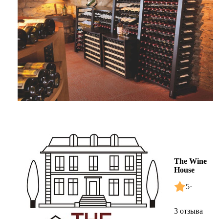
The Wine
House
5
·
3 отзыва