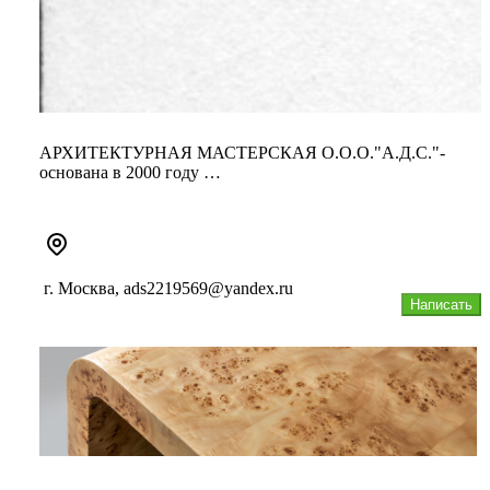
АРХИТЕКТУРНАЯ МАСТЕРСКАЯ О.О.О."А.Д.С."-
основана в 2000 году
НАША КОМПАНИЯ ОСУЩЕСТВЛЯЕТ
ПРОЕКТИРОВАНИЕ ЖИЛЫХ И ОБЩЕСТВ...
г. Москва, ads2219569@yandex.ru
Написать