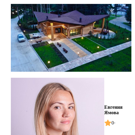
Евгения
Ямова
0
·