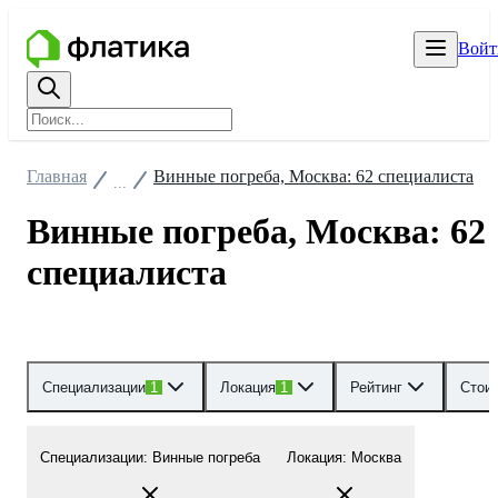
Войт
Главная
Винные погреба, Москва: 62 специалиста
...
Винные погреба, Москва: 62
специалиста
Специализации
1
Локация
1
Рейтинг
Стои
Специализации
:
Винные погреба
Локация
:
Москва