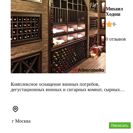
Михаил
Ходош
0
·
0 отзывов
Комплексное оснащение винных погребов,
дегустационных винных и сигарных комнат, сырных
хранилищ, шубных камер
г Москва
Написать