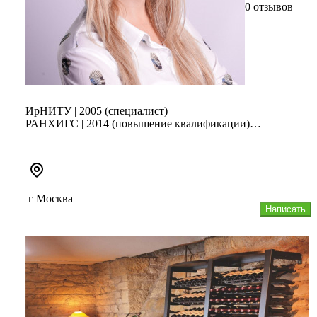
0 отзывов
ИрНИТУ | 2005 (специалист)
РАНХИГС | 2014 (повышение квалификации)
Союз архитекторов России | 2015
«Архитекторы.рф» | 20...
г Москва
Написать