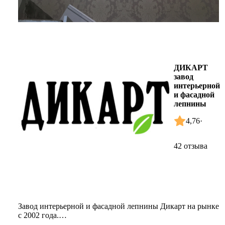
ДИКАРТ
завод
интерьерной
и фасадной
лепнины
4,76
·
42 отзыва
Завод интерьерной и фасадной лепнины Дикарт на рынке
с 2002 года.