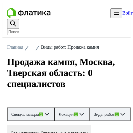
Войт
Главная
Виды работ: Продажа камня
...
Продажа камня, Москва,
Тверская область: 0
специалистов
Специализации
1
Локация
1
Виды работ
1