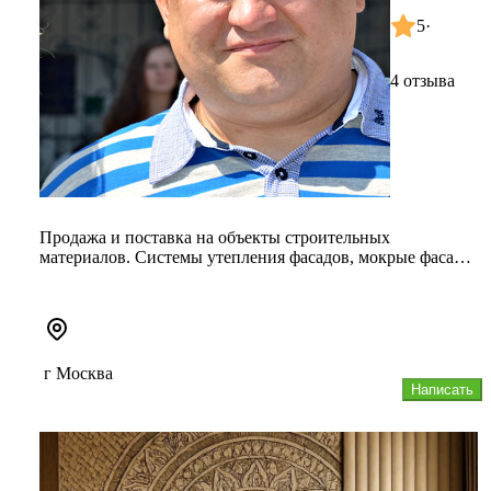
5
·
4 отзыва
Продажа и поставка на объекты строительных
материалов. Системы утепления фасадов, мокрые фасады
с применением пенопласта...
г Москва
Написать