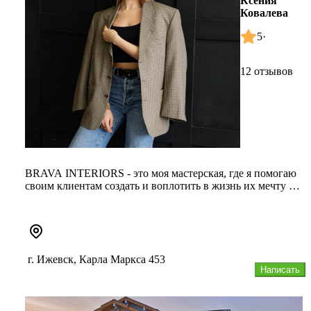
Ксения
Ковалева
5
·
12 отзывов
BRAVA INTERIORS - это моя мастерская, где я помогаю
своим клиентам создать и воплотить в жизнь их мечту о
том, каким дол...
г. Ижевск, Карла Маркса 453
Написать