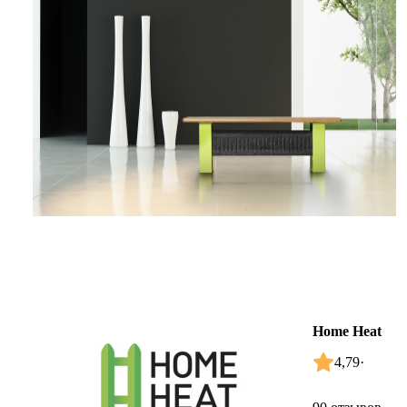
Home Heat
4,79
·