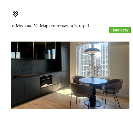
В нашем каталоге более 5000 видов изделий из гипса, с...
г. Москва, Ул.Марксистская, д.3, стр.3
Написать