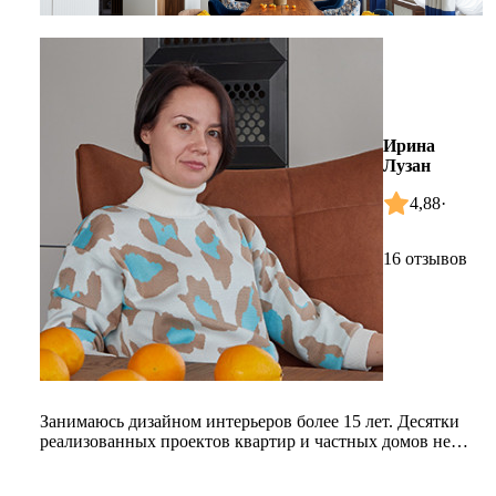
Ирина
Лузан
4,88
·
16 отзывов
Занимаюсь дизайном интерьеров более 15 лет. Десятки
реализованных проектов квартир и частных домов не
только по Краснода...