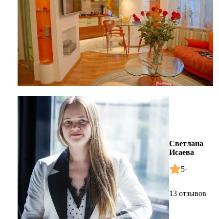
Светлана
Исаева
5
·
13 отзывов