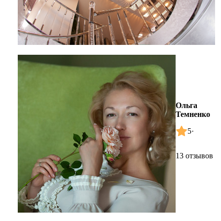
Ольга
Темненко
5
·
13 отзывов