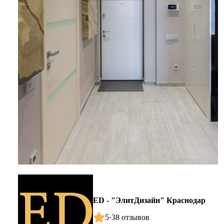
ED - "ЭлитДизайн" Краснодар
5
·
38 отзывов