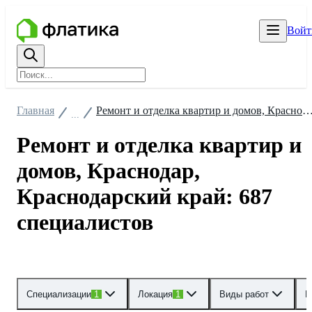
Войт
Главная
Ремонт и отделка квартир и домов, Краснодар, Краснодарский край: 687 с
...
Ремонт и отделка квартир и
домов, Краснодар,
Краснодарский край: 687
специалистов
Специализации
1
Локация
1
Виды работ
Р