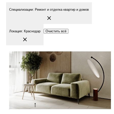
Специализации
:
Ремонт и отделка квартир и домов
Локация
:
Краснодар
Очистить всё