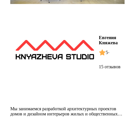
Евгения
Княжева
5
·
15 отзывов
Мы занимаемся разработкой архитектурных проектов
домов и дизайном интерьеров жилых и общественных
зданий. Работаем в сов...