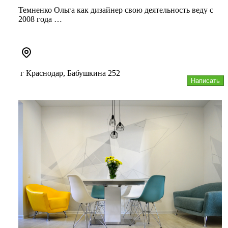
Темненко Ольга как дизайнер свою деятельность веду с
2008 года
"Дизайн для меня, как морозный рисунок на стекле"
Выпо...
г Краснодар, Бабушкина 252
Написать