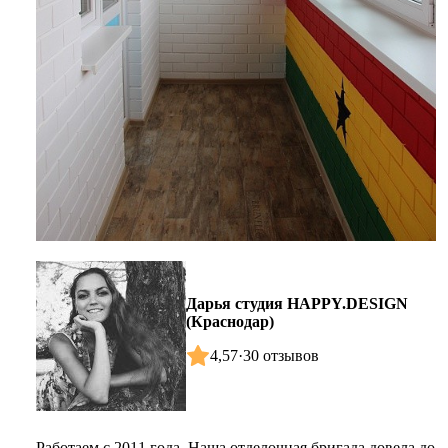
Дарья студия HAPPY.DESIGN
(Краснодар)
4,57
·
30 отзывов
Работаем с 2011 года. Наша отделочная бригада довела до