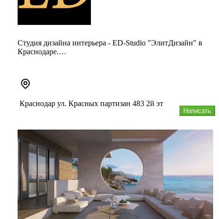
Студия дизайна интерьера - ED-Studio "ЭлитДизайн" в
Краснодаре.
Что мы делаем:
1. Проектирование жилых домов.
2. Проекти...
Краснодар ул. Красных партизан 483 2й эт
Написать