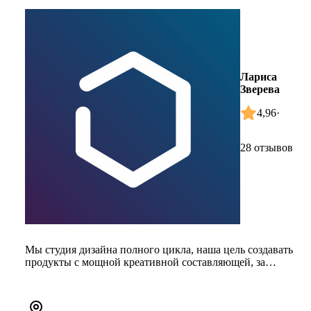
Лариса
Зверева
4,96
·
28 отзывов
Мы студия дизайна полного цикла, наша цель создавать
продукты с мощной креативной составляющей, за
рамками устоявшихся т...