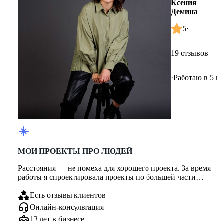
Ксения
Демина
5
·
19 отзывов
·
Работаю в 5 г
МОИ ПРОЕКТЫ ПРО ЛЮДЕЙ
Расстояния — не помеха для хорошего проекта. За время
работы я спроектировала проекты по большей части
России (Краснодар...
Есть отзывы клиентов
Онлайн-консультация
13 лет в бизнесе