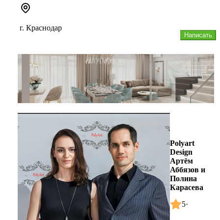
г. Краснодар
Написать
Polyart
Design
Артём
Аббязов и
Полина
Карасева
5
·