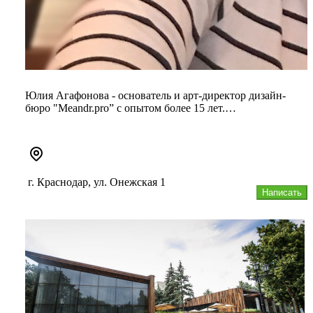
Юлия Агафонова - основатель и арт-директор дизайн-
бюро "Meandr.pro” с опытом более 15 лет.
1990-1994 окончила Краснодарс...
г. Краснодар, ул. Онежская 1
Написать