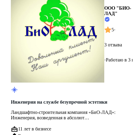
ООО "БИО-
ЛАД"
5
·
3 отзыва
·
Работаю в 3 г
Инженерия на службе безупречной эстетики
Ландшафтно-строительная компания «БиО-ЛАД»:
Инженерия, возведенная в абсолют
Мы убеждены: по-настоящему красивый сад на...
11 лет в бизнесе