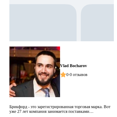
Vlad Bocharov
0
·
0 отзывов
Брикфорд - это зарегистрированная торговая марка. Вот
уже 27 лет компания занимается поставками
строительных материалов ...