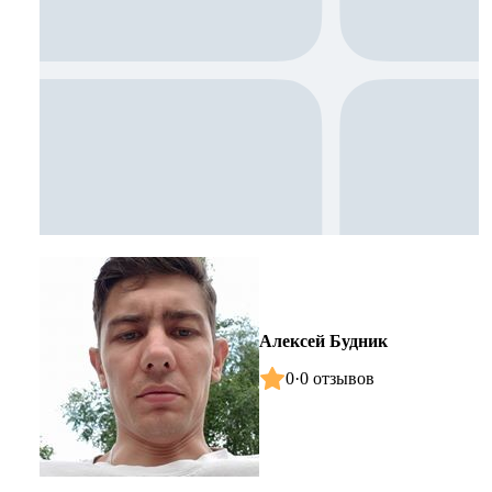
Алексей Будник
0
·
0 отзывов