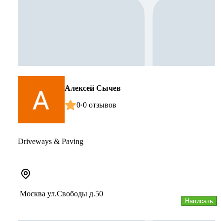
Алексей Сычев
0
·
0 отзывов
Driveways & Paving
Москва ул.Свободы д.50
Написать