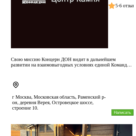
5
·
6 отзыв
Свою миссию Концерн ДОН видит в дальнейшем
развитии на взаимовыгодных условиях единой Команды
из проектировщиков, архите...
г Москва, Московская область, Раменский р-
он, деревня Верея, Островецкое шоссе,
строение 10.
Написать