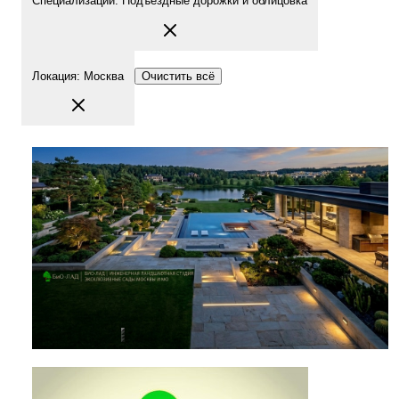
Специализации
:
Подъездные дорожки и облицовка
Локация
:
Москва
Очистить всё