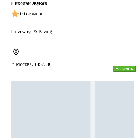
Николай Жуков
0
·
0 отзывов
Driveways & Paving
г Москва, 1457386
Написать