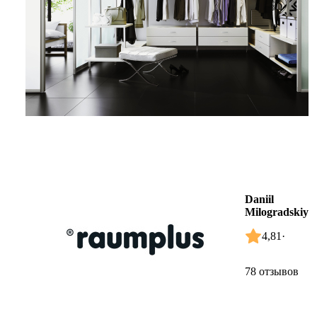
Daniil
Milogradskiy
4,81
·
78 отзывов