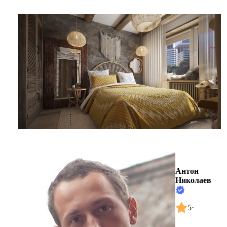
Антон
Николаев
5
·