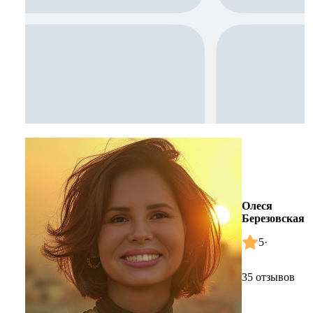
Олеся
Березовская
5
·
35 отзывов