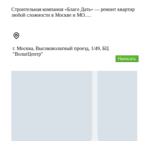
Строительная компания «Благо Дать» — ремонт квартир
любой сложности в Москве и МО.
Соблюдаем сроки и условия договора. С...
г. Москва, Высоковольтный проезд, 1/49, БЦ
"ВольтЦентр"
Написать