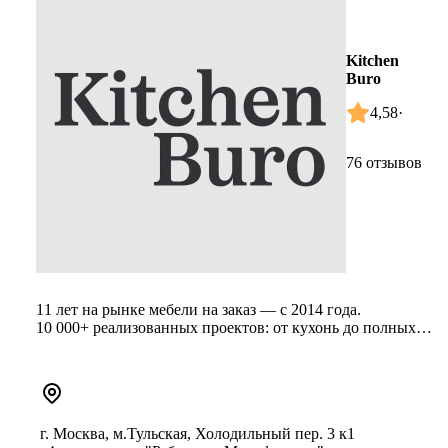
Kitchen
Buro
4,58
·
76 отзывов
11 лет на рынке мебели на заказ — с 2014 года.
10 000+ реализованных проектов: от кухонь до полных
мебельных комплексов ...
г. Москва, м.Тульская, Холодильный пер. 3 к1