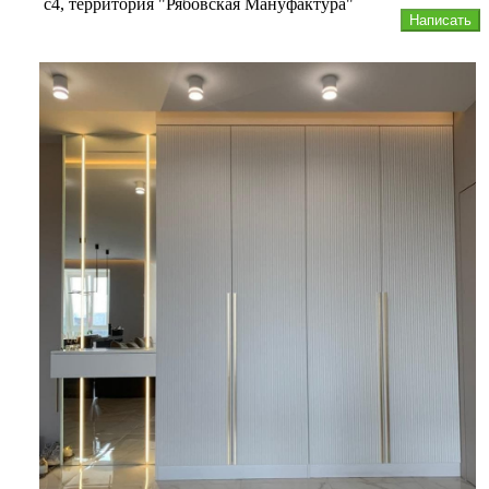
с4, территория "Рябовская Мануфактура"
Написать