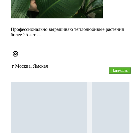
Профессионально выращиваю теплолюбивые растения
более 25 лет
Озеленением помещений занимаюсь 5 лет и эта услуга
перерос...
г Москва, Ямская
Написать