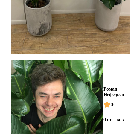
Роман
Нефедьев
0
·
0 отзывов