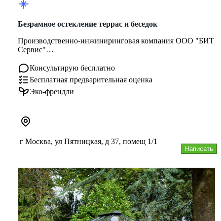
Безрамное остекление террас и беседок
Производственно-инжиниринговая компания ООО "БИТ
Сервис"
С 2008 года - ЗАО "Лумон", российское
представительство финског...
Консультирую бесплатно
Бесплатная предварительная оценка
Эко-френдли
г Москва, ул Пятницкая, д 37, помещ 1/1
Написать