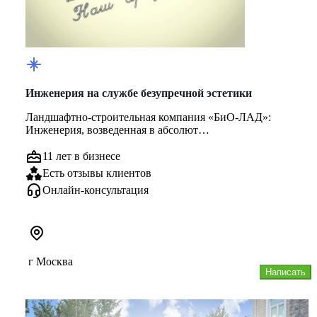
Инженерия на службе безупречной эстетики
Ландшафтно-строительная компания «БиО-ЛАД»:
Инженерия, возведенная в абсолют
Мы убеждены: по-настоящему красивый сад на...
11 лет в бизнесе
Есть отзывы клиентов
Онлайн-консультация
г Москва
Написать