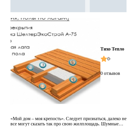
Тихо Тепло
0
·
0 отзывов
«Мой дом – моя крепость». Следует признаться, далеко не
все могут сказать так про свою жилплощадь. Шумные
соседи по этаж...