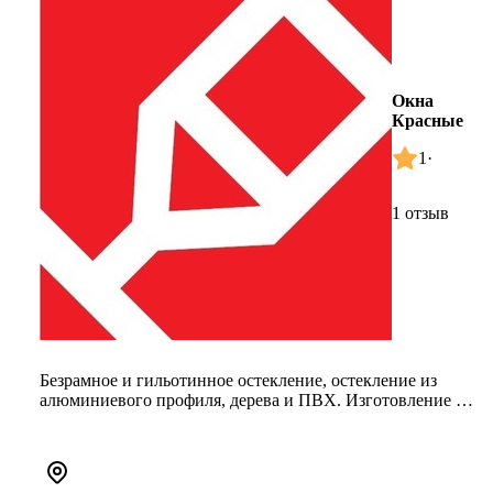
Окна
Красные
1
·
1 отзыв
Безрамное и гильотинное остекление, остекление из
алюминиевого профиля, дерева и ПВХ. Изготовление и
монтаж биоклиматиче...