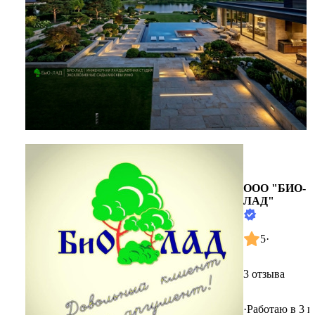
ООО "БИО-
ЛАД"
5
·
3 отзыва
·
Работаю в 3 г