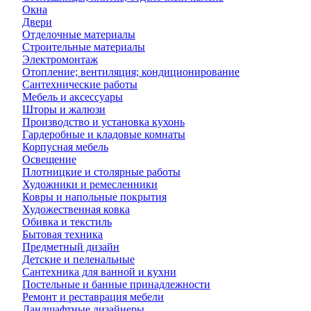
Окна
Двери
Отделочные материалы
Строительные материалы
Электромонтаж
Отопление; вентиляция; кондиционирование
Сантехнические работы
Мебель и аксессуары
Шторы и жалюзи
Производство и установка кухонь
Гардеробные и кладовые комнаты
Корпусная мебель
Освещение
Плотницкие и столярные работы
Художники и ремесленники
Ковры и напольные покрытия
Художественная ковка
Обивка и текстиль
Бытовая техника
Предметный дизайн
Детские и пеленальные
Сантехника для ванной и кухни
Постельные и банные принадлежности
Ремонт и реставрация мебели
Ландшафтные дизайнеры