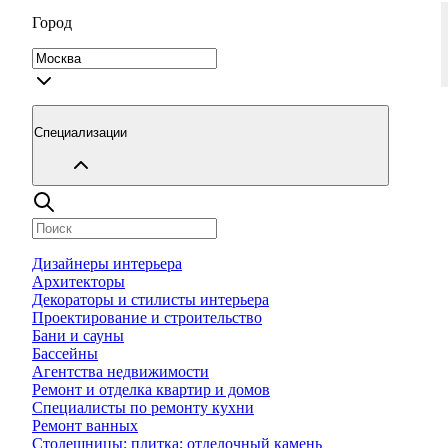
Город
Специализации
Дизайнеры интерьера
Архитекторы
Декораторы и стилисты интерьера
Проектирование и строительство
Бани и сауны
Бассейны
Агентства недвижимости
Ремонт и отделка квартир и домов
Специалисты по ремонту кухни
Ремонт ванных
Столешницы; плитка; отделочный камень