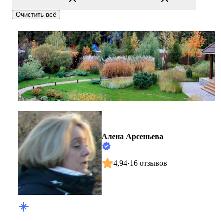
Очистить всё
Алена Арсеньева
4,94
·
16 отзывов