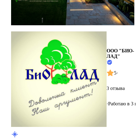
ООО "БИО-
ЛАД"
5
·
3 отзыва
·
Работаю в 3 г