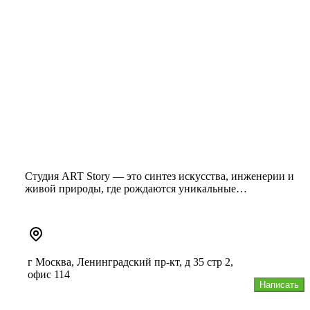
Студия ART Story — это синтез искусства, инженерии и
живой природы, где рождаются уникальные
ландшафтные пространства. М...
г Москва, Ленинградский пр-кт, д 35 стр 2,
офис 114
Написать