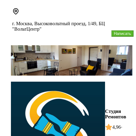
г. Москва, Высоковольтный проезд, 1/49, БЦ
"ВольтЦентр"
Написать
Студия
Ремонтов
4,96
·