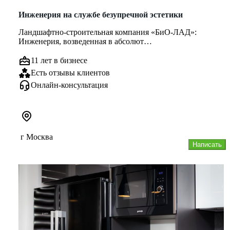
Инженерия на службе безупречной эстетики
Ландшафтно-строительная компания «БиО-ЛАД»:
Инженерия, возведенная в абсолют
Мы убеждены: по-настоящему красивый сад на...
11 лет в бизнесе
Есть отзывы клиентов
Онлайн-консультация
г Москва
Написать