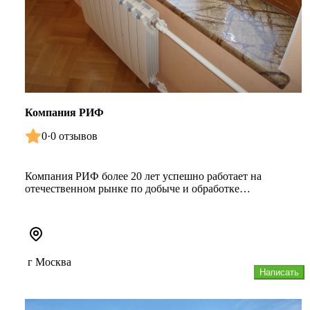
Компания РИФ
0
·
0 отзывов
Компания РИФ более 20 лет успешно работает на
отечественном рынке по добыче и обработке
натурального камня. От многих ан...
г Москва
Написать