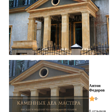
Антон
Федоров
0
·
0 отзывов