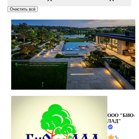
Очистить всё
ООО "БИО-
ЛАД"
5
·