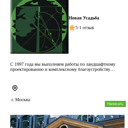
Новая Усадьба
5
·
1 отзыв
С 1997 года мы выполняем работы по ландшафтному
проектированию и комплексному благоустройству
участков любой площади и н...
г. Москва
Написать