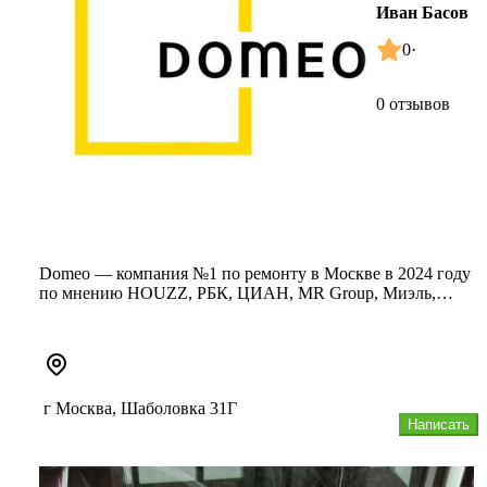
Иван Басов
0
·
0 отзывов
Domeo — компания №1 по ремонту в Москве в 2024 году
по мнению HOUZZ, РБК, ЦИАН, MR Group, Миэль,
Комсомольской Правды, P...
г Москва, Шаболовка 31Г
Написать