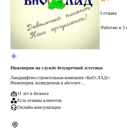
3 отзыва
·
Работаю в 3 г
Инженерия на службе безупречной эстетики
Ландшафтно-строительная компания «БиО-ЛАД»:
Инженерия, возведенная в абсолют
Мы убеждены: по-настоящему красивый сад на...
11 лет в бизнесе
Есть отзывы клиентов
Онлайн-консультация