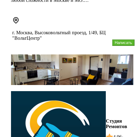
любой сложности в Москве и МО.
Соблюдаем сроки и условия договора. С...
г. Москва, Высоковольтный проезд, 1/49, БЦ
"ВольтЦентр"
Написать
Студия
Ремонтов
4,96
·