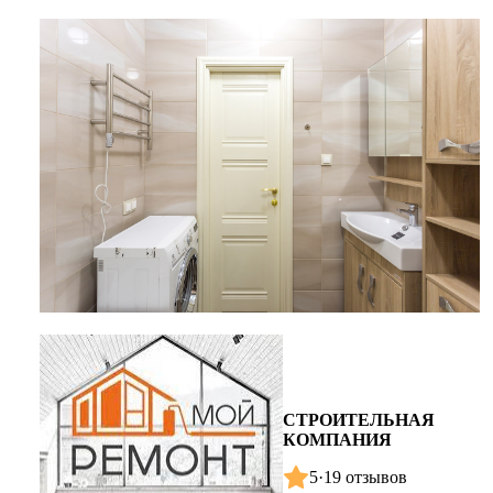
СТРОИТЕЛЬНАЯ
КОМПАНИЯ
5
·
19 отзывов