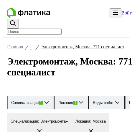
Войт
Главная
Электромонтаж, Москва: 771 специалист
...
Электромонтаж, Москва: 77
специалист
Специализации
1
Локация
1
Виды работ
Р
Специализации
:
Электромонтаж
Локация
:
Москва