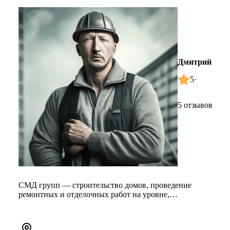
Дмитрий
5
·
5 отзывов
СМД групп — строительство домов, проведение
ремонтных и отделочных работ на уровне,
соответствующем мировым стандартам ....