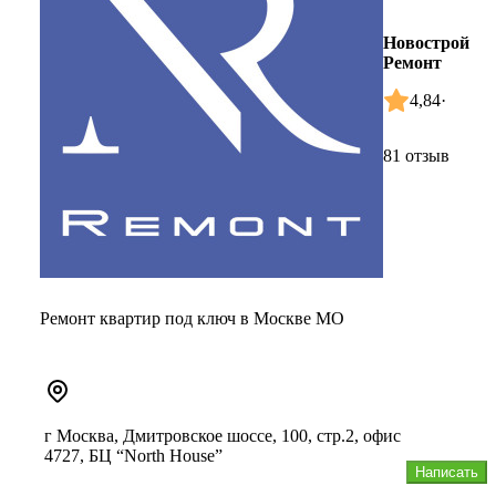
Новострой
Ремонт
4,84
·
81 отзыв
Ремонт квартир под ключ в Москве МО
г Москва, Дмитровское шоссе, 100, стр.2, офис
4727, БЦ “North House”
Написать