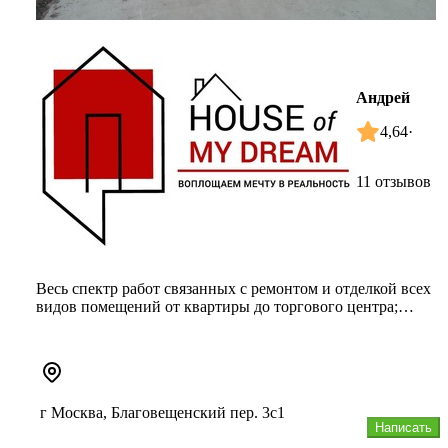
Андрей
4,64
·
11 отзывов
Весь спектр работ связанных с ремонтом и отделкой всех
видов помещений от квартиры до торгового центра;
От демонтаж...
г Москва, Благовещенский пер. 3с1
Написать