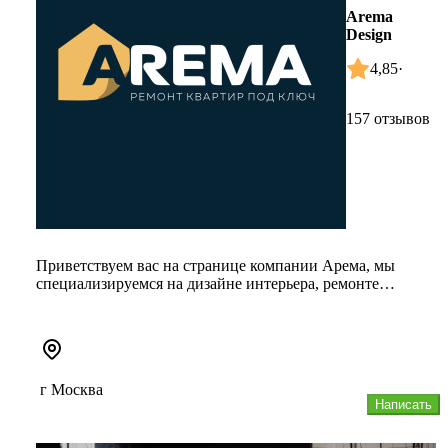
Arema
Design
4,85
·
157 отзывов
Приветствуем вас на странице компании Арема, мы
специализируемся на дизайне интерьера, ремонте
квартир и домов, комплекс...
г Москва
Написать