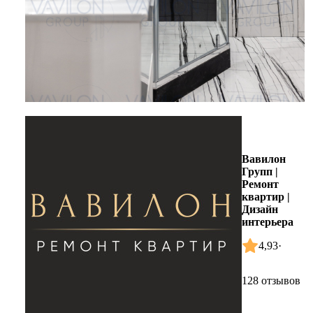
Вавилон
Групп |
Ремонт
квартир |
Дизайн
интерьера
4,93
·
128 отзывов