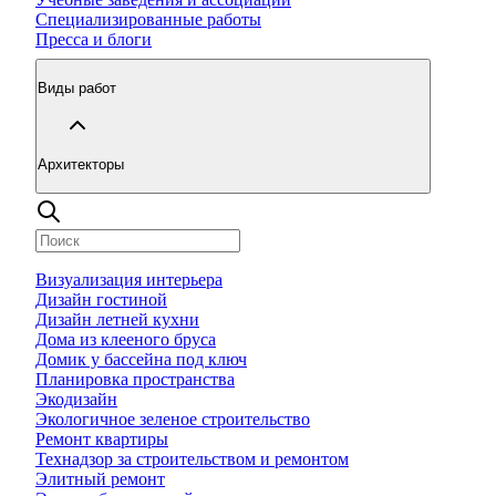
Специализированные работы
Пресса и блоги
Виды работ
Архитекторы
Визуализация интерьера
Дизайн гостиной
Дизайн летней кухни
Дома из клееного бруса
Домик у бассейна под ключ
Планировка пространства
Экодизайн
Экологичное зеленое строительство
Ремонт квартиры
Технадзор за строительством и ремонтом
Элитный ремонт