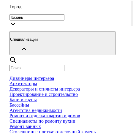
Город
Специализации
Дизайнеры интерьера
Архитекторы
Декораторы и стилисты интерьера
Проектирование и строительство
Бани и сауны
Бассейны
Агентства недвижимости
Ремонт и отделка квартир и домов
Специалисты по ремонту кухни
Ремонт ванных
Столешницы; плитка; отделочный камень