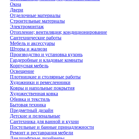
Окна
Двери
Отделочные материалы
Строительные материалы
Электромонтаж
Отопление; вентиляция; кондиционирование
Сантехнические работы
Мебель и аксессуары
Шторы и жалюзи
Производство и установка кухонь
Гардеробные и кладовые комнаты
Корпусная мебель
Освещение
Плотницкие и столярные работы
Художники и ремесленники
Ковры и напольные покрытия
Художественная ковка
Обивка и текстиль
Бытовая техника
Предметный дизайн
Детские и пеленальные
Сантехника для ванной и кухни
Постельные и банные принадлежности
Ремонт и реставрация мебели
Ландшафтные дизайнеры