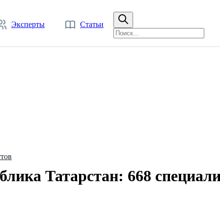
Эксперты
Статьи
стов
блика Татарстан: 668 специал