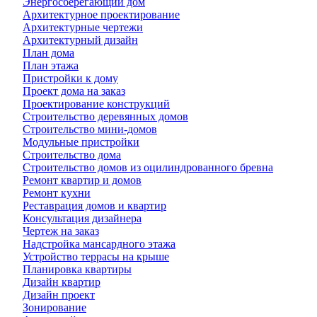
Энергосберегающий дом
Архитектурное проектирование
Архитектурные чертежи
Архитектурный дизайн
План дома
План этажа
Пристройки к дому
Проект дома на заказ
Проектирование конструкций
Строительство деревянных домов
Строительство мини-домов
Модульные пристройки
Строительство дома
Строительство домов из оцилиндрованного бревна
Ремонт квартир и домов
Ремонт кухни
Реставрация домов и квартир
Консультация дизайнера
Чертеж на заказ
Надстройка мансардного этажа
Устройство террасы на крыше
Планировка квартиры
Дизайн квартир
Дизайн проект
Зонирование