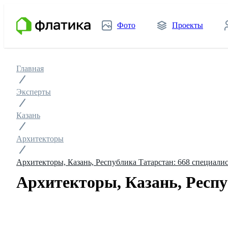
Фото
Проекты
Главная
Эксперты
Казань
Архитекторы
Архитекторы, Казань, Республика Татарстан: 668 специали
Архитекторы, Казань, Респу