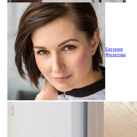
Евгения
Филатова
Светлый коридор с деревянными дверями и шкафом