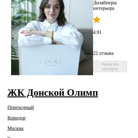
Дизайнеры
интерьера
4.91
·
22 отзыва
Написать
эксперту
ЖК Донской Олимп
Переходный
Коридор
Москва