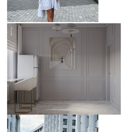
A+marshmallow