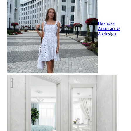
Павлова
Анастасия/
A+design
Дизайн прихожей