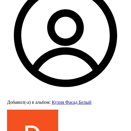
Добавил(-а)
в альбом
:
Кухня Фасад Белый