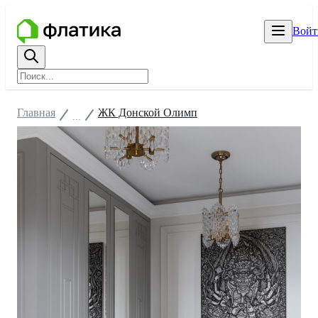
Войт
Главная
ЖК Донской Олимп
...