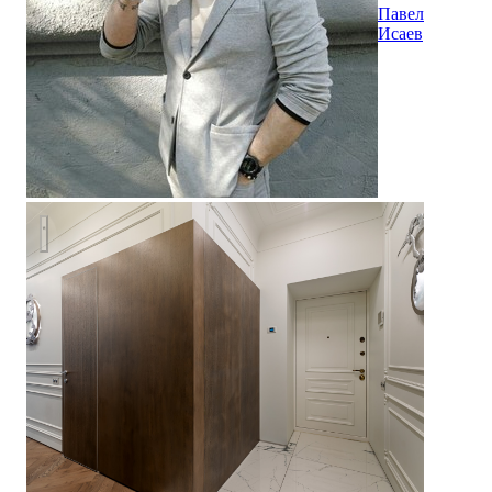
Павел
Исаев
Квартира на Петровке