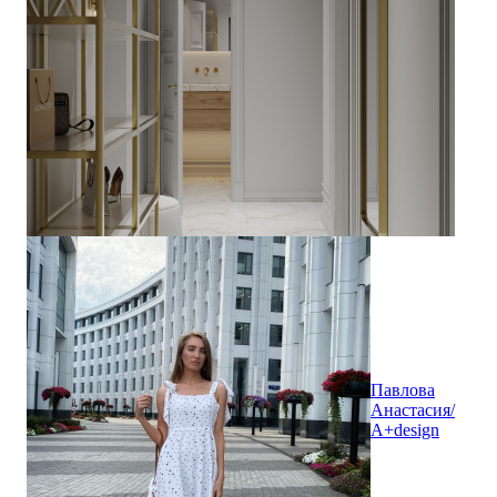
Павлова
Анастасия/
A+design