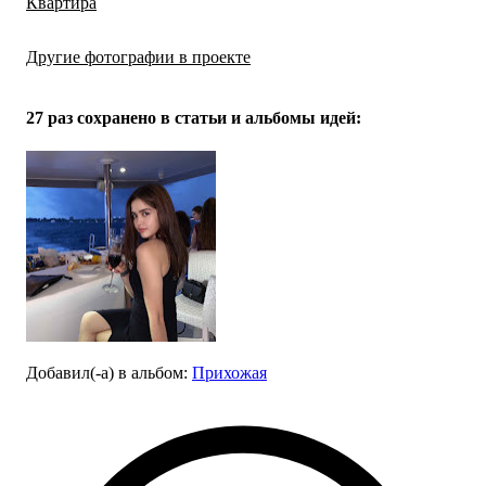
Квартира
Другие фотографии в проекте
Все
32
фото
27 раз
сохранено в статьи и альбомы идей:
Добавил(-а)
в альбом
:
Прихожая