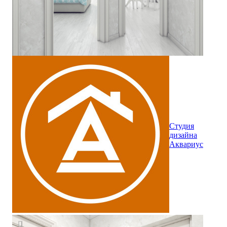
Студия
дизайна
Аквариус
Дизайн прихожей