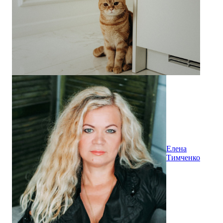
Елена
Тимченко