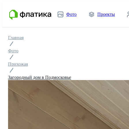
Фото
Проекты
Главная
Фото
Прихожая
Загородный дом в Подмосковье