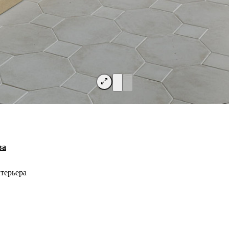
ва
терьера