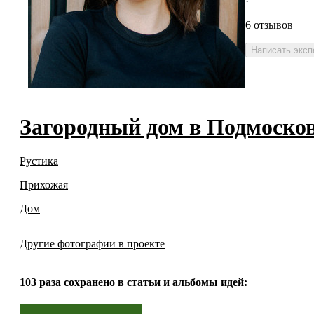
·
6 отзывов
Написать эксп
Загородный дом в Подмоско
Рустика
Прихожая
Дом
Другие фотографии в проекте
103 раза
сохранено в статьи и альбомы идей: