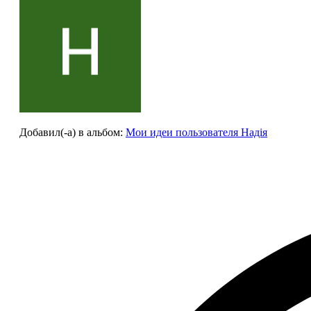
Добавил(-а)
в альбом
:
Мои идеи пользователя Надія